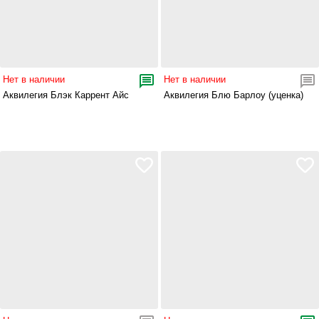
Нет в наличии
Нет в наличии
Аквилегия Блэк Каррент Айс
Аквилегия Блю Барлоу (уценка)