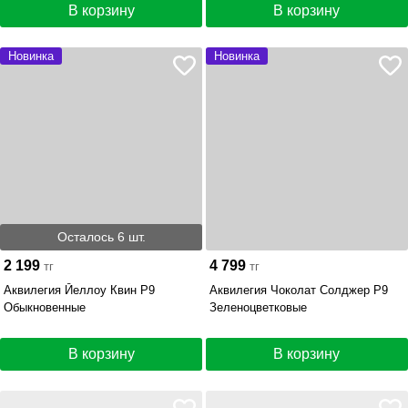
В корзину
В корзину
Новинка
Новинка
Осталось 6 шт.
2 199
4 799
тг
тг
Аквилегия Йеллоу Квин Р9
Аквилегия Чоколат Солджер Р9
Обыкновенные
Зеленоцветковые
В корзину
В корзину