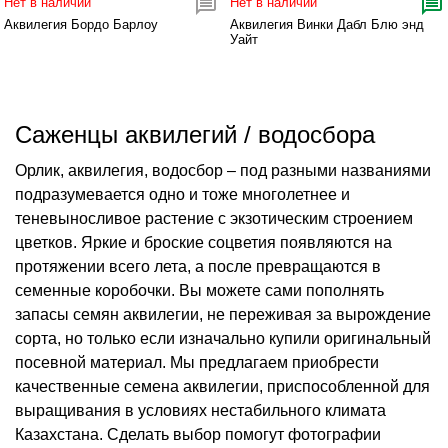
Нет в наличии
Нет в наличии
Аквилегия Бордо Барлоу
Аквилегия Винки Дабл Блю энд
Уайт
Саженцы аквилегий / водосбора
Орлик, аквилегия, водосбор – под разными названиями
подразумевается одно и тоже многолетнее и
теневыносливое растение с экзотическим строением
цветков. Яркие и броские соцветия появляются на
протяжении всего лета, а после превращаются в
семенные коробочки. Вы можете сами пополнять
запасы семян аквилегии, не переживая за вырождение
сорта, но только если изначально купили оригинальный
посевной материал. Мы предлагаем приобрести
качественные семена аквилегии, приспособленной для
выращивания в условиях нестабильного климата
Казахстана. Сделать выбор помогут фотографии