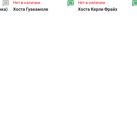
Нет в наличии
Нет в наличии
нка)
Хоста Гуакамоле
Хоста Керли Фрайз