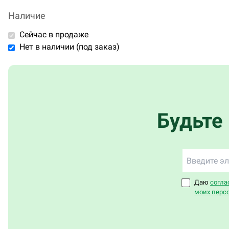
белый
Наличие
темно-зеленый
Сейчас в продаже
Нет в наличии (под заказ)
Будьте
Даю
согла
моих перс