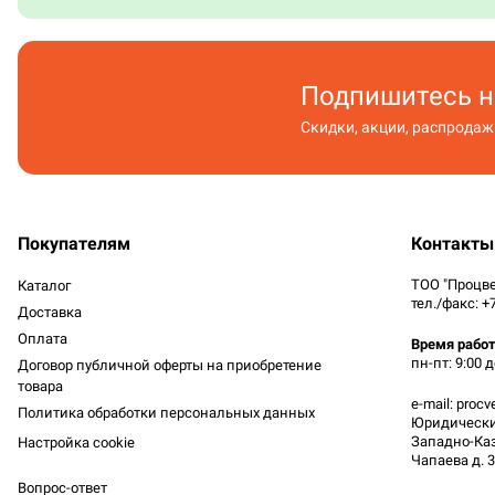
Подпишитесь н
Скидки, акции, распродажи
Покупателям
Контакты
ТОО "Процве
Каталог
тел./факс: +
Доставка
Оплата
Время рабо
пн-пт: 9:00 д
Договор публичной оферты на приобретение
товара
e-mail: proc
Политика обработки персональных данных
Юридический
Западно-Каз
Настройка cookie
Чапаева д. 
Вопрос-ответ