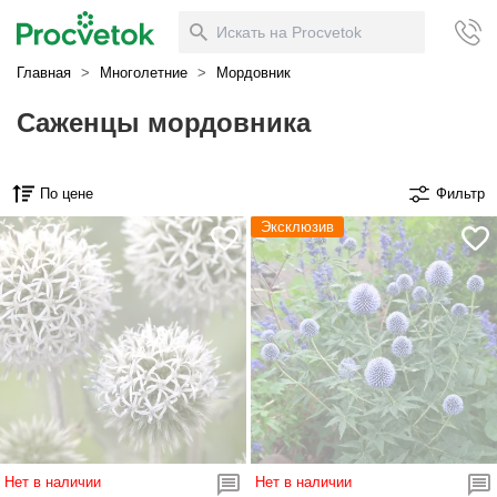
Главная
>
Многолетние
>
Мордовник
Саженцы мордовника
По цене
Фильтр
Эксклюзив
Нет в наличии
Нет в наличии