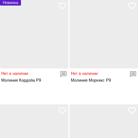
Новинка
Нет в наличии
Нет в наличии
Молиния Кордоба Р9
Молиния Морхекс Р9