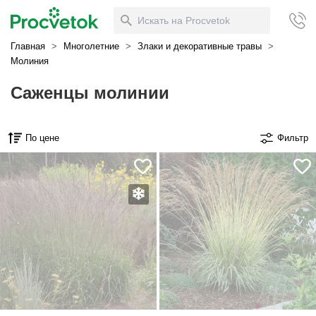
Главная
>
Многолетние
>
Злаки и декоративные травы
>
Молиния
Саженцы молинии
По цене
Фильтр