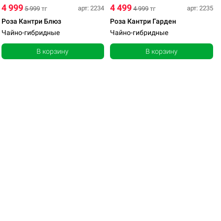
4 999
4 499
арт: 2234
арт: 2235
5 999
тг
4 999
тг
Роза Кантри Блюз
Роза Кантри Гарден
Чайно-гибридные
Чайно-гибридные
В корзину
В корзину