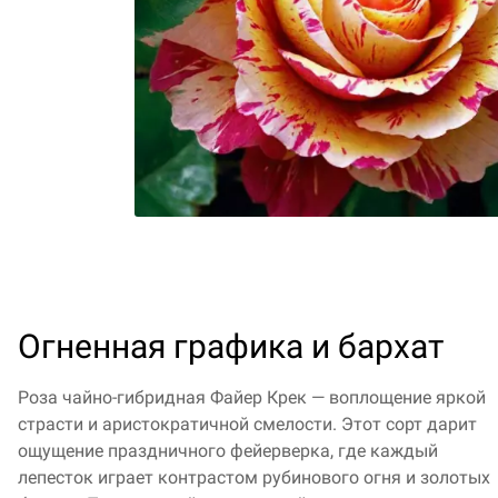
Огненная графика и бархат
Роза чайно-гибридная Файер Крек — воплощение яркой
страсти и аристократичной смелости. Этот сорт дарит
ощущение праздничного фейерверка, где каждый
лепесток играет контрастом рубинового огня и золотых