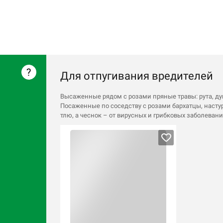
?
Для отпугивания вредителей
Высаженные рядом с розами пряные травы: рута, душ
Посаженные по соседству с розами бархатцы, настур
тлю, а чеснок – от вирусных и грибковых заболевани
я