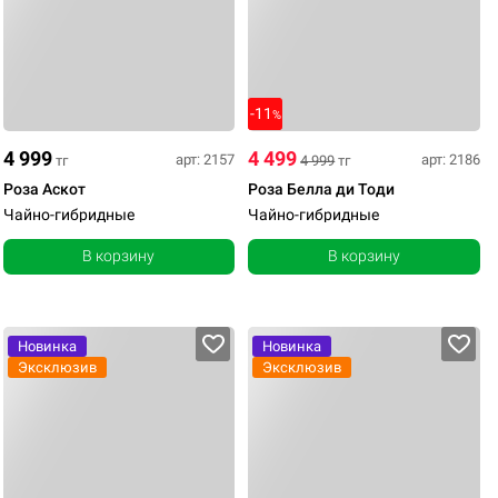
-11
%
4 999
4 499
арт: 2157
арт: 2186
тг
4 999
тг
Роза Аскот
Роза Белла ди Тоди
Чайно-гибридные
Чайно-гибридные
В корзину
В корзину
Новинка
Новинка
Эксклюзив
Эксклюзив