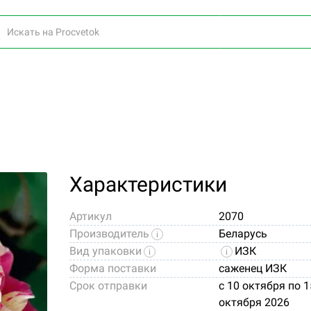
Характеристики
Артикул
2070
Производитель
Беларусь
Вид упаковки
ИЗК
Форма поставки
саженец ИЗК
Срок отправки
c 10 октября по 1
октября 2026