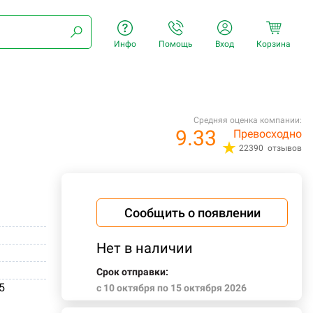
Инфо
Помощь
Вход
Корзина
Средняя оценка компании:
9.33
Превосходно
22390 отзывов
Сообщить о появлении
Нет в наличии
Срок отправки:
5
c 10 октября по 15 октября 2026