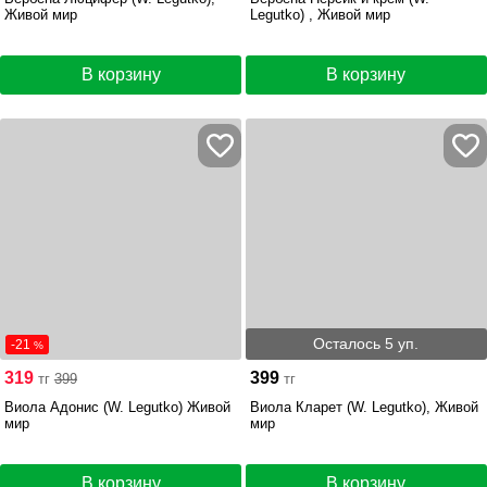
Живой мир
Legutko) , Живой мир
В корзину
В корзину
Осталось 5 уп.
-21
%
319
399
тг
399
тг
Виола Адонис (W. Legutko) Живой
Виола Кларет (W. Legutko), Живой
мир
мир
В корзину
В корзину