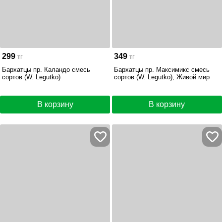
299
349
тг
тг
Бархатцы пр. Каландо смесь
Бархатцы пр. Максимикс смесь
сортов (W. Legutko)
сортов (W. Legutko), Живой мир
В корзину
В корзину