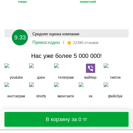
товара
покупателей
Средняя оценка компании
9.33
Превосходно
/
22390 отзывов
Нас уже более 5 000 000!
youtube
дзен
телеграм
вайбер
тикток
инстаграм
shorts
вконтакте
ок
фейсбук
В корзину за 0 тг