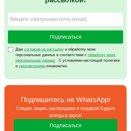
Подписаться
Даю
согласие на рассылку
и обработку моих
персональных данных в соответствии с
обработку моих
персональных данных
. С условиями настоящей политики
и
уведомлением
ознакомлен.
Подпишитесь на WhatsApp!
Скидки, акции, распродажи и подарки! Будьте
всегда в курсе!
Подписаться